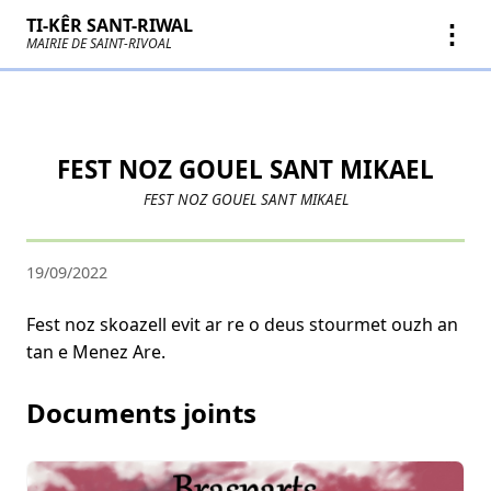
TI-KÊR SANT-RIWAL
⋮
MAIRIE DE SAINT-RIVOAL
FEST NOZ GOUEL SANT MIKAEL
FEST NOZ GOUEL SANT MIKAEL
19/09/2022
Fest noz skoazell evit ar re o deus stourmet ouzh an
tan e Menez Are.
Documents joints