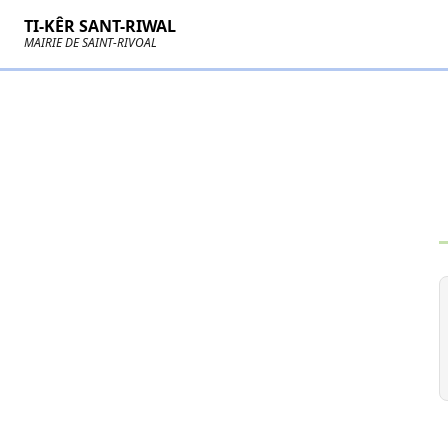
TI-KÊR SANT-RIWAL
MAIRIE DE SAINT-RIVOAL