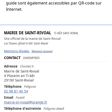
guide sont également accessibles par QR-code sur
Internet.
MAIRIE DE SAINT-RIVOAL
TI-KÊR SANT-RIWAL
Site officiel de la mairie de Saint-Rivoal
Lec'hienn ofisiel ti-kêr Sant-Riwal
Mentions légales
Menegoù lezennel
CONTACT
DAREMPRED
Adresse
Chomlec'h
Mairie de Saint-Rivoal
4 Plasenn an Ti-kêr
29190 Saint-Rivoal
Téléphone
Pellgomz
02 98 81 40 54
Email
Postell
mairie-st-rivoal@orange.fr
Téléphone d'astreinte
Pellgomz diwall