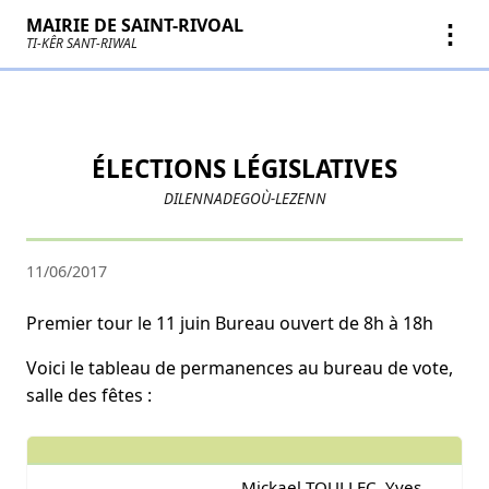
MAIRIE DE SAINT-RIVOAL
⋮
TI-KÊR SANT-RIWAL
ÉLECTIONS LÉGISLATIVES
DILENNADEGOÙ-LEZENN
11/06/2017
Premier tour le 11 juin Bureau ouvert de 8h à 18h
Voici le tableau de permanences au bureau de vote,
salle des fêtes :
Mickael TOULLEC, Yves