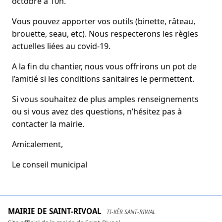
octobre à 10h.
Vous pouvez apporter vos outils (binette, râteau,
brouette, seau, etc). Nous respecterons les règles
actuelles liées au covid-19.
A la fin du chantier, nous vous offrirons un pot de
l’amitié si les conditions sanitaires le permettent.
Si vous souhaitez de plus amples renseignements
ou si vous avez des questions, n’hésitez pas à
contacter la mairie.
Amicalement,
Le conseil municipal
MAIRIE DE SAINT-RIVOAL
TI-KÊR SANT-RIWAL