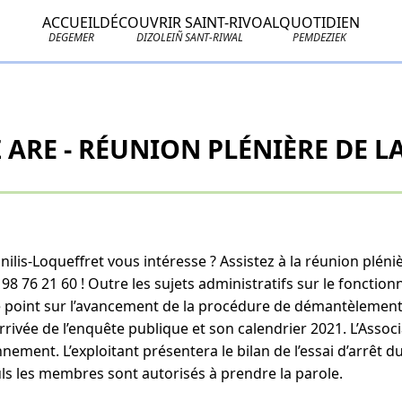
ACCUEIL
DÉCOUVRIR SAINT-RIVOAL
QUOTIDIEN
DEGEMER
DIZOLEIÑ SANT-RIWAL
PEMDEZIEK
ARE - RÉUNION PLÉNIÈRE DE LA
ilis-Loqueffret vous intéresse ? Assistez à la réunion pléniè
98 76 21 60 ! Outre les sujets administratifs sur le foncti
t le point sur l’avancement de la procédure de démantèlemen
rrivée de l’enquête publique et son calendrier 2021. L’Associ
onnement. L’exploitant présentera le bilan de l’essai d’arrêt
euls les membres sont autorisés à prendre la parole.