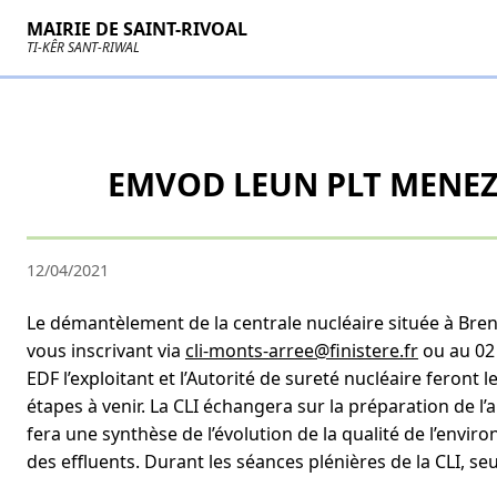
MAIRIE DE SAINT-RIVOAL
TI-KÊR SANT-RIWAL
EMVOD LEUN PLT MENEZ 
12/04/2021
Le démantèlement de la centrale nucléaire située à Brenn
vous inscrivant via
cli-monts-arree@finistere.fr
ou au 02 
EDF l’exploitant et l’Autorité de sureté nucléaire feron
étapes à venir. La CLI échangera sur la préparation de l’a
fera une synthèse de l’évolution de la qualité de l’envir
des effluents. Durant les séances plénières de la CLI, s