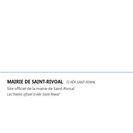
MAIRIE DE SAINT-RIVOAL
TI-KÊR SANT-RIWAL
Site officiel de la mairie de Saint-Rivoal
Lec'hienn ofisiel ti-kêr Sant-Riwal