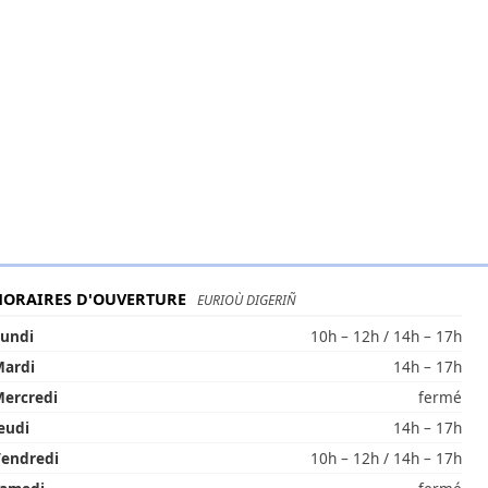
HORAIRES D'OUVERTURE
EURIOÙ DIGERIÑ
undi
10h – 12h / 14h – 17h
ardi
14h – 17h
ercredi
fermé
eudi
14h – 17h
endredi
10h – 12h / 14h – 17h