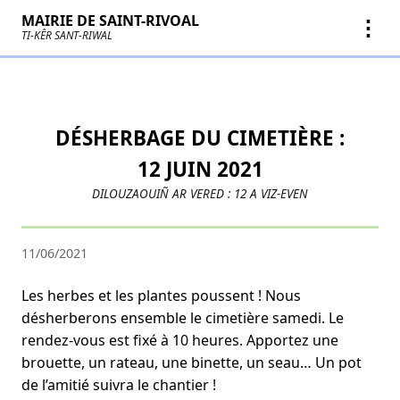
MAIRIE DE SAINT-RIVOAL
⋮
TI-KÊR SANT-RIWAL
DÉSHERBAGE DU CIMETIÈRE :
12 JUIN 2021
DILOUZAOUIÑ AR VERED : 12 A VIZ-EVEN
11/06/2021
Les herbes et les plantes poussent ! Nous
désherberons ensemble le cimetière samedi. Le
rendez-vous est fixé à 10 heures. Apportez une
brouette, un rateau, une binette, un seau… Un pot
de l’amitié suivra le chantier !