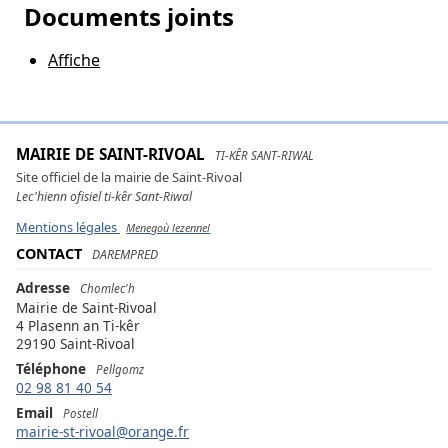
Documents joints
Affiche
MAIRIE DE SAINT-RIVOAL
TI-KÊR SANT-RIWAL
Site officiel de la mairie de Saint-Rivoal
Lec'hienn ofisiel ti-kêr Sant-Riwal
Mentions légales
Menegoù lezennel
CONTACT
DAREMPRED
Adresse
Chomlec'h
Mairie de Saint-Rivoal
4 Plasenn an Ti-kêr
29190 Saint-Rivoal
Téléphone
Pellgomz
02 98 81 40 54
Email
Postell
mairie-st-rivoal@orange.fr