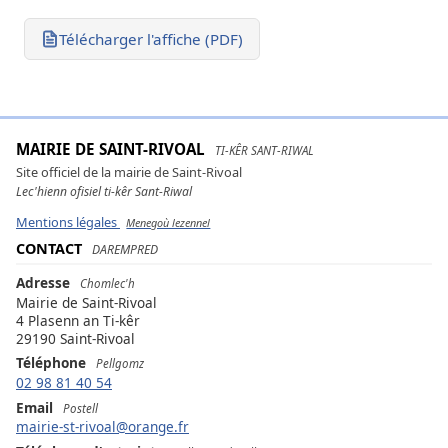
Télécharger l'affiche (PDF)
MAIRIE DE SAINT-RIVOAL
TI-KÊR SANT-RIWAL
Site officiel de la mairie de Saint-Rivoal
Lec'hienn ofisiel ti-kêr Sant-Riwal
Mentions légales
Menegoù lezennel
CONTACT
DAREMPRED
Adresse
Chomlec'h
Mairie de Saint-Rivoal
4 Plasenn an Ti-kêr
29190 Saint-Rivoal
Téléphone
Pellgomz
02 98 81 40 54
Email
Postell
mairie-st-rivoal@orange.fr