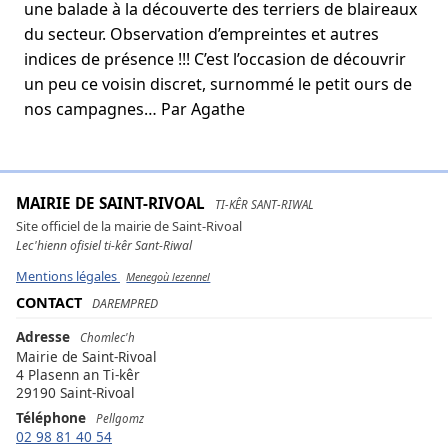
une balade à la découverte des terriers de blaireaux
du secteur. Observation d’empreintes et autres
indices de présence !!! C’est l’occasion de découvrir
un peu ce voisin discret, surnommé le petit ours de
nos campagnes… Par Agathe
MAIRIE DE SAINT-RIVOAL
TI-KÊR SANT-RIWAL
Site officiel de la mairie de Saint-Rivoal
Lec'hienn ofisiel ti-kêr Sant-Riwal
Mentions légales
Menegoù lezennel
CONTACT
DAREMPRED
Adresse
Chomlec'h
Mairie de Saint-Rivoal
4 Plasenn an Ti-kêr
29190 Saint-Rivoal
Téléphone
Pellgomz
02 98 81 40 54