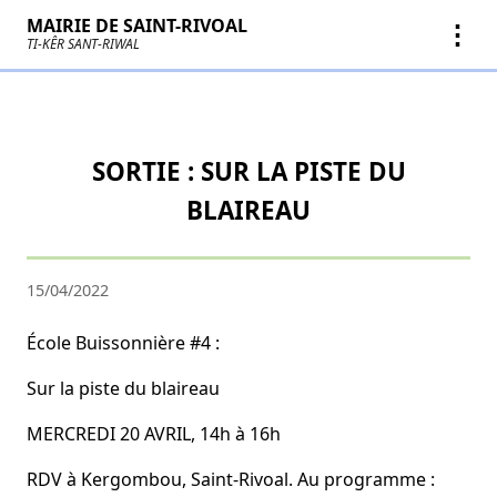
MAIRIE DE SAINT-RIVOAL
⋮
TI-KÊR SANT-RIWAL
SORTIE : SUR LA PISTE DU
BLAIREAU
15/04/2022
École Buissonnière #4 :
Sur la piste du blaireau
MERCREDI 20 AVRIL, 14h à 16h
RDV à Kergombou, Saint-Rivoal. Au programme :