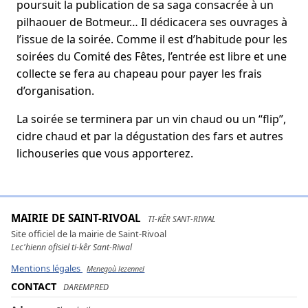
poursuit la publication de sa saga consacrée à un
pilhaouer de Botmeur… Il dédicacera ses ouvrages à
l’issue de la soirée. Comme il est d’habitude pour les
soirées du Comité des Fêtes, l’entrée est libre et une
collecte se fera au chapeau pour payer les frais
d’organisation.
La soirée se terminera par un vin chaud ou un “flip”,
cidre chaud et par la dégustation des fars et autres
lichouseries que vous apporterez.
MAIRIE DE SAINT-RIVOAL
TI-KÊR SANT-RIWAL
Site officiel de la mairie de Saint-Rivoal
Lec'hienn ofisiel ti-kêr Sant-Riwal
Mentions légales
Menegoù lezennel
CONTACT
DAREMPRED