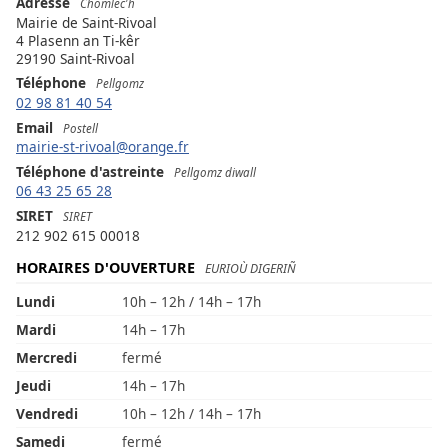
Adresse
Chomlec'h
Mairie de Saint-Rivoal
4 Plasenn an Ti-kêr
29190 Saint-Rivoal
Téléphone
Pellgomz
02 98 81 40 54
Email
Postell
mairie-st-rivoal@orange.fr
Téléphone d'astreinte
Pellgomz diwall
06 43 25 65 28
SIRET
SIRET
212 902 615 00018
HORAIRES D'OUVERTURE
EURIOÙ DIGERIÑ
Lundi
10h – 12h / 14h – 17h
Mardi
14h – 17h
Mercredi
fermé
Jeudi
14h – 17h
Vendredi
10h – 12h / 14h – 17h
Samedi
fermé