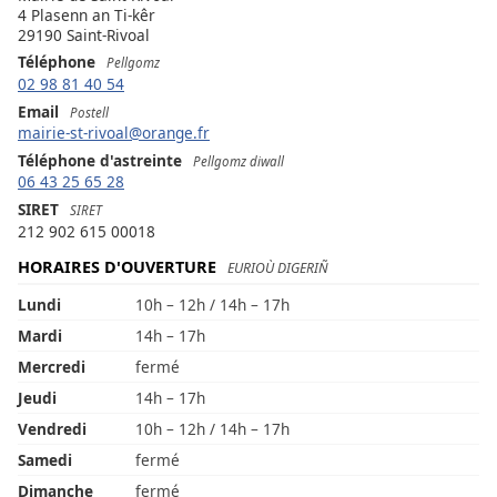
4 Plasenn an Ti-kêr
29190 Saint-Rivoal
Téléphone
Pellgomz
02 98 81 40 54
Email
Postell
mairie-st-rivoal@orange.fr
Téléphone d'astreinte
Pellgomz diwall
06 43 25 65 28
SIRET
SIRET
212 902 615 00018
HORAIRES D'OUVERTURE
EURIOÙ DIGERIÑ
Lundi
10h – 12h / 14h – 17h
Mardi
14h – 17h
Mercredi
fermé
Jeudi
14h – 17h
Vendredi
10h – 12h / 14h – 17h
Samedi
fermé
Dimanche
fermé