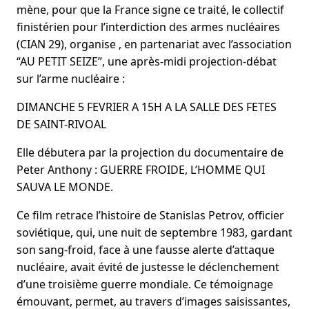
mène, pour que la France signe ce traité, le collectif
finistérien pour l’interdiction des armes nucléaires
(CIAN 29), organise , en partenariat avec l’association
“AU PETIT SEIZE”, une après-midi projection-débat
sur l’arme nucléaire :
DIMANCHE 5 FEVRIER A 15H A LA SALLE DES FETES
DE SAINT-RIVOAL
Elle débutera par la projection du documentaire de
Peter Anthony : GUERRE FROIDE, L’HOMME QUI
SAUVA LE MONDE.
Ce film retrace l’histoire de Stanislas Petrov, officier
soviétique, qui, une nuit de septembre 1983, gardant
son sang-froid, face à une fausse alerte d’attaque
nucléaire, avait évité de justesse le déclenchement
d’une troisième guerre mondiale. Ce témoignage
émouvant, permet, au travers d’images saisissantes,