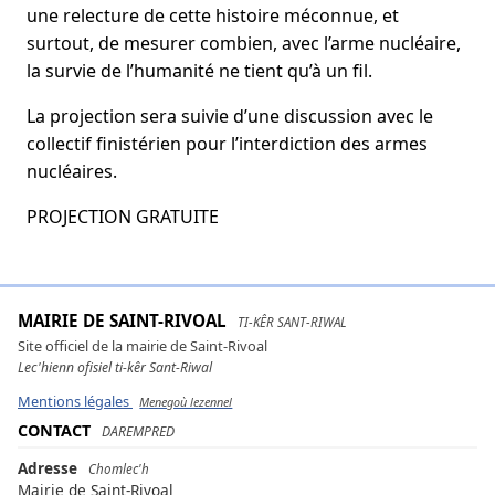
une relecture de cette histoire méconnue, et
surtout, de mesurer combien, avec l’arme nucléaire,
la survie de l’humanité ne tient qu’à un fil.
La projection sera suivie d’une discussion avec le
collectif finistérien pour l’interdiction des armes
nucléaires.
PROJECTION GRATUITE
MAIRIE DE SAINT-RIVOAL
TI-KÊR SANT-RIWAL
Site officiel de la mairie de Saint-Rivoal
Lec'hienn ofisiel ti-kêr Sant-Riwal
Mentions légales
Menegoù lezennel
CONTACT
DAREMPRED
Adresse
Chomlec'h
Mairie de Saint-Rivoal