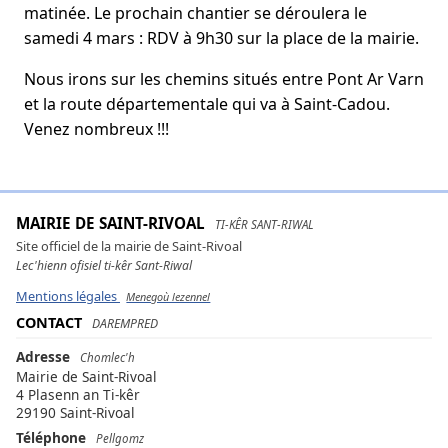
matinée. Le prochain chantier se déroulera le
samedi 4 mars : RDV à 9h30 sur la place de la mairie.
Nous irons sur les chemins situés entre Pont Ar Varn
et la route départementale qui va à Saint-Cadou.
Venez nombreux !!!
MAIRIE DE SAINT-RIVOAL
TI-KÊR SANT-RIWAL
Site officiel de la mairie de Saint-Rivoal
Lec'hienn ofisiel ti-kêr Sant-Riwal
Mentions légales
Menegoù lezennel
CONTACT
DAREMPRED
Adresse
Chomlec'h
Mairie de Saint-Rivoal
4 Plasenn an Ti-kêr
29190 Saint-Rivoal
Téléphone
Pellgomz