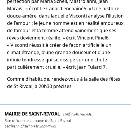
perfection par Maria Schell, Mastroianni, Jean
Marais. » écrit Le Canard enchaîné5. « Une histoire
douce-amère, dans laquelle Visconti analyse l’illusion
de l’amour : le jeune homme est en réalité amoureux
de l’amour et la femme attend vainement que ses
rêves deviennent réalité. » écrit Vincent Pinel6.
« Visconti réussit à créer de façon artificielle un
climat étrange, d’une grande douceur et d’une
infinie tendresse qui se dissipe sur une chute
particulièrement cruelle. » écrit Jean Tulard 7.
Comme d’habitude, rendez-vous à la salle des fêtes
de St Rivoal, à 20h30 précises
MAIRIE DE SAINT-RIVOAL
TI-KÊR SANT-RIWAL
Site officiel de la mairie de Saint-Rivoal
Lec'hienn ofisiel ti-kêr Sant-Riwal