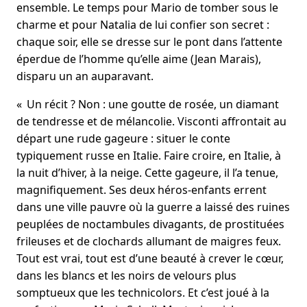
ensemble. Le temps pour Mario de tomber sous le
charme et pour Natalia de lui confier son secret :
chaque soir, elle se dresse sur le pont dans l’attente
éperdue de l’homme qu’elle aime (Jean Marais),
disparu un an auparavant.
« Un récit ? Non : une goutte de rosée, un diamant
de tendresse et de mélancolie. Visconti affrontait au
départ une rude gageure : situer le conte
typiquement russe en Italie. Faire croire, en Italie, à
la nuit d’hiver, à la neige. Cette gageure, il l’a tenue,
magnifiquement. Ses deux héros-enfants errent
dans une ville pauvre où la guerre a laissé des ruines
peuplées de noctambules divagants, de prostituées
frileuses et de clochards allumant de maigres feux.
Tout est vrai, tout est d’une beauté à crever le cœur,
dans les blancs et les noirs de velours plus
somptueux que les technicolors. Et c’est joué à la