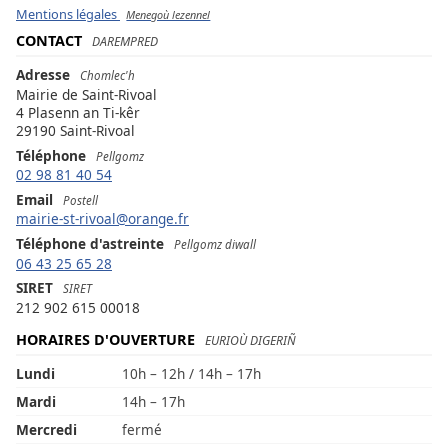
Mentions légales
Menegoù lezennel
CONTACT
DAREMPRED
Adresse
Chomlec'h
Mairie de Saint-Rivoal
4 Plasenn an Ti-kêr
29190 Saint-Rivoal
Téléphone
Pellgomz
02 98 81 40 54
Email
Postell
mairie-st-rivoal@orange.fr
Téléphone d'astreinte
Pellgomz diwall
06 43 25 65 28
SIRET
SIRET
212 902 615 00018
HORAIRES D'OUVERTURE
EURIOÙ DIGERIÑ
Lundi
10h – 12h / 14h – 17h
Mardi
14h – 17h
Mercredi
fermé