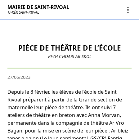
MAIRIE DE SAINT-RIVOAL
⋮
TI-KÊR SANT-RIWAL
PIÈCE DE THÉÂTRE DE L’ÉCOLE
PEZH C’HOARI AR SKOL
27/06/2023
Depuis le 8 février, les élèves de l’école de Saint
Rivoal préparent à partir de la Grande section de
maternelle leur pièce de théâtre. Ils ont suivi 7
ateliers de théâtre en breton avec Anna Morvan,
permanente dans la compagnie de théâtre Ar Vro
Bagan, pour la mise en scène de leur pièce : Ar bleiz
tener e galon (Le loup sentimental, GS/CP) Fantig