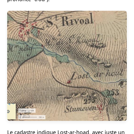
Le cadastre indique Lost-ar-hoad, avec juste un