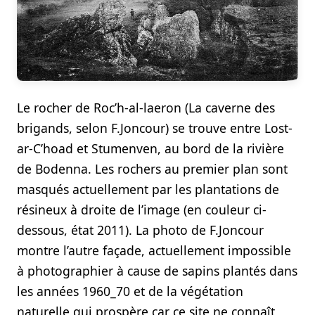
Le rocher de Roc’h-al-laeron (La caverne des
brigands, selon F.Joncour) se trouve entre Lost-
ar-C’hoad et Stumenven, au bord de la rivière
de Bodenna. Les rochers au premier plan sont
masqués actuellement par les plantations de
résineux à droite de l’image (en couleur ci-
dessous, état 2011). La photo de F.Joncour
montre l’autre façade, actuellement impossible
à photographier à cause de sapins plantés dans
les années 1960_70 et de la végétation
naturelle qui prospère car ce site ne connaît