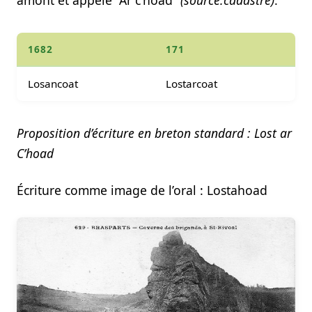
1682
171
Losancoat
Lostarcoat
Proposition d’écriture en breton standard : Lost ar
C’hoad
Écriture comme image de l’oral : Lostahoad