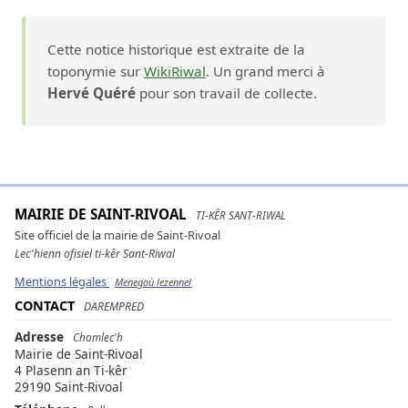
Cette notice historique est extraite de la
toponymie sur
WikiRiwal
. Un grand merci à
Hervé Quéré
pour son travail de collecte.
MAIRIE DE SAINT-RIVOAL
TI-KÊR SANT-RIWAL
Site officiel de la mairie de Saint-Rivoal
Lec'hienn ofisiel ti-kêr Sant-Riwal
Mentions légales
Menegoù lezennel
CONTACT
DAREMPRED
Adresse
Chomlec'h
Mairie de Saint-Rivoal
4 Plasenn an Ti-kêr
29190 Saint-Rivoal