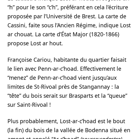
“h” pour le son “c’h”, préférant en cela l’écriture
proposée par l’Université de Brest. La carte de
Cassini, faite sous l’Ancien Régime, indique Lost
ar chouat. La carte d’État Major (1820-1866)
propose Lost ar hout.
Françoise Cariou, habitante du quartier faisait
le lien avec Penn-ar-c’hoad. Effectivement le
“menez” de Penn-ar-c’hoad vient jusqu’aux
limites de St-Rivoal près de Stangannay : la
“tête” du bois serait sur Brasparts et la “queue”
sur Saint-Rivoal !
Plus probablement, Lost-ar-c’hoad est le bout
(la fin) du bois de la vallée de Bodenna situé en
amont et appelé “Ar c’hoad”
(source:cadastre)
.