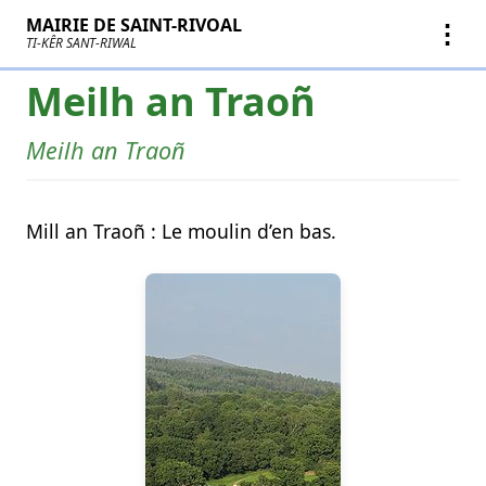
MAIRIE DE SAINT-RIVOAL
⋮
TI-KÊR SANT-RIWAL
Meilh an Traoñ
Meilh an Traoñ
Mill an Traoñ : Le moulin d’en bas.