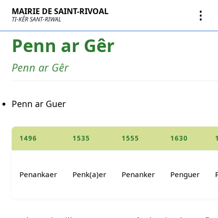
MAIRIE DE SAINT-RIVOAL
⋮
TI-KÊR SANT-RIWAL
Penn ar Gêr
Penn ar Gêr
Penn ar Guer
1496
1535
1555
1630
Penankaer
Penk(a)er
Penanker
Penguer