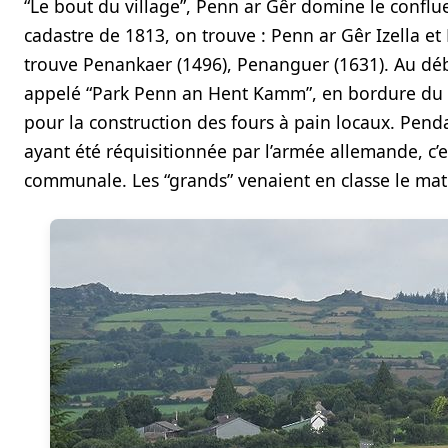
“Le bout du village”, Penn ar Gêr domine le conflue
cadastre de 1813, on trouve : Penn ar Gêr Izella et
trouve Penankaer (1496), Penanguer (1631). Au débu
appelé “Park Penn an Hent Kamm”, en bordure du c
pour la construction des fours à pain locaux. Penda
ayant été réquisitionnée par l’armée allemande, c’e
communale. Les “grands” venaient en classe le matin 