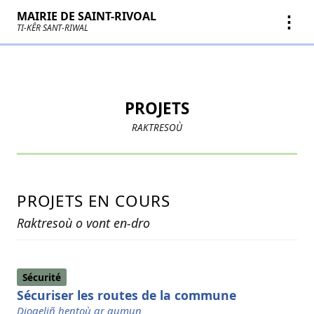
MAIRIE DE SAINT-RIVOAL
⋮
TI-KÊR SANT-RIWAL
PROJETS
RAKTRESOÙ
PROJETS EN COURS
Raktresoù o vont en-dro
Sécurité
Sécuriser les routes de la commune
Diogeliñ hentoù ar gumun