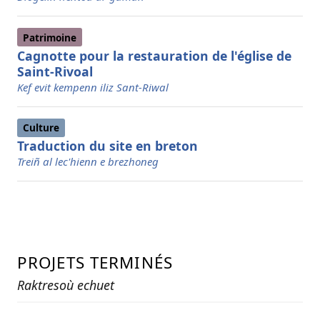
Patrimoine
Cagnotte pour la restauration de l'église de
Saint-Rivoal
Kef evit kempenn iliz Sant-Riwal
Culture
Traduction du site en breton
Treiñ al lec'hienn e brezhoneg
PROJETS TERMINÉS
Raktresoù echuet